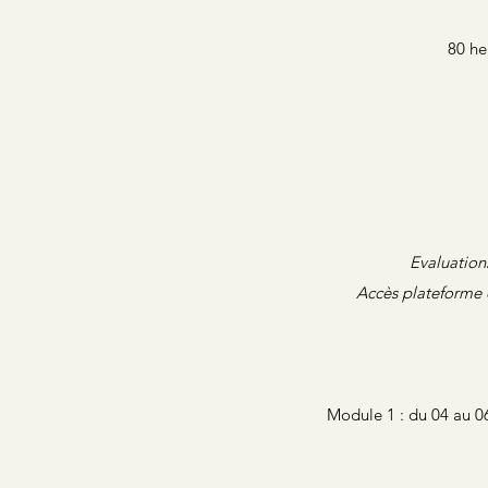
80 he
Evaluations
Accès plateforme d
Module 1 : du 04 au 06