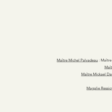
Maître Michel Palvadeau
: Maître
Maî
Maître Mickael Da
Magalie Ressio