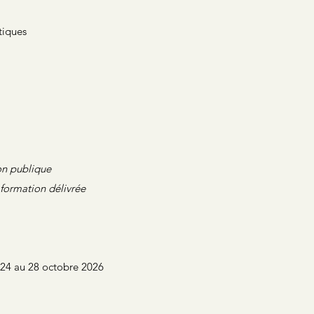
tiques
ion publique
 formation délivrée
u 24 au 28 octobre 2026