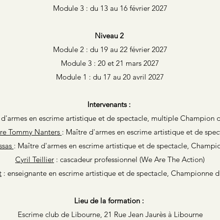
Module 3 : du 13 au 16 février 2027
Niveau 2
Module 2 : du 19 au 22 février 2027
Module 3 : 20 et 21 mars 2027
Module 1 : du 17 au 20 avril 2027
Intervenants :
 d'armes en escrime artistique et de spectacle, multiple Champio
tre Tommy Nanters
: Maître d'armes en escrime artistique et de spec
ssas
: Maître d'armes en escrime artistique et de spectacle, Champi
Cyril Teillier
: cascadeur professionnel (We Are The Action)
t
: enseignante en escrime artistique et de spectacle, Championne 
Lieu de la formation :
Escrime club de Libourne, 21
Rue Jean Jaurès à Libourne