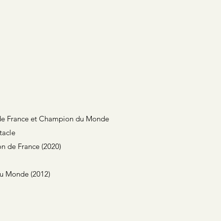
n de France et Champion du Monde
tacle
on de France (2020)
du Monde (2012)