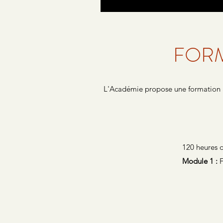
FORM
L'Académie propose une formation à
120 heures d
Module 1 :
F