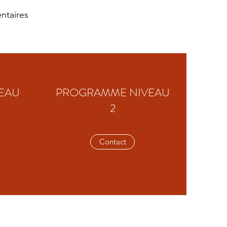
ntaires
EAU
PROGRAMME NIVEAU
2
Contact