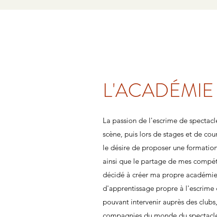
L'ACADÉMIE
La passion de l'escrime de spectacl
scène, puis lors de stages et de co
le désire de proposer une formatio
ainsi que le partage de mes compét
décidé à créer ma propre académi
d'apprentissage propre à l'escrime
pouvant intervenir auprès des clubs,
compagnies du monde du spectacle, 