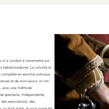
e m'a conduit à transmettre sur
urs hebdomadaires. La volonté et
n complète en escrime scénique
ences et de mon savoir, m'ont
e, avec une méthode
 de spectacle. Indépendante,
 des associations, des
ou tout autre, je vous ouvre les