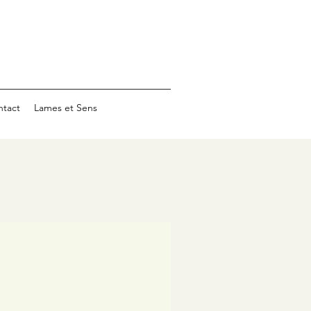
ntact
Lames et Sens