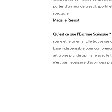
portes d'un monde créatif, sportif et
spectacle.
Magalie Ressiot
Q
u'est ce que l'Escrime Scénique ?
scène et le cinéma. Elle trouve ses 
base indispensable pour comprendr
art croisé pluridisciplinaire avec le 
n'est pas nécessaire d'avoir déjà pr